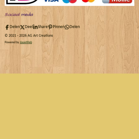
Sociaal
media
Delen
Deel
Share
Pinnen
Delen
© 2021 - 2026 AG Art Creations
Powered by
JouwWeb