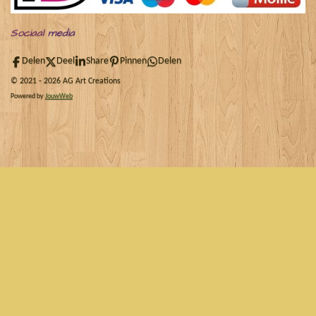
Sociaal
media
Delen
Deel
Share
Pinnen
Delen
© 2021 - 2026 AG Art Creations
Powered by
JouwWeb