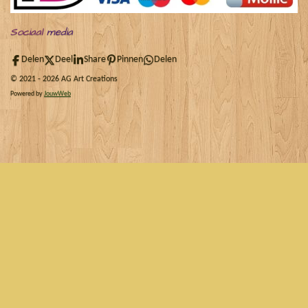
Sociaal
media
Delen
Deel
Share
Pinnen
Delen
© 2021 - 2026 AG Art Creations
Powered by
JouwWeb