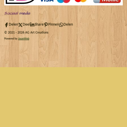
Sociaal
media
Delen
Deel
Share
Pinnen
Delen
© 2021 - 2026 AG Art Creations
Powered by
JouwWeb