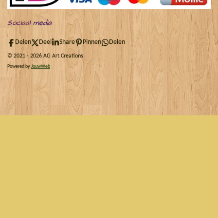
Sociaal
media
Delen
Deel
Share
Pinnen
Delen
© 2021 - 2026 AG Art Creations
Powered by
JouwWeb