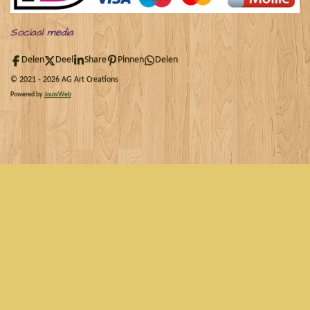
Sociaal
media
Delen
Deel
Share
Pinnen
Delen
© 2021 - 2026 AG Art Creations
Powered by
JouwWeb