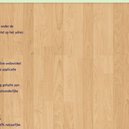
t onder de
tel op het adres:
nline webwinkel
 applicatie
g gehalte aan
uitzonderlijke
s
0% natuurlijke