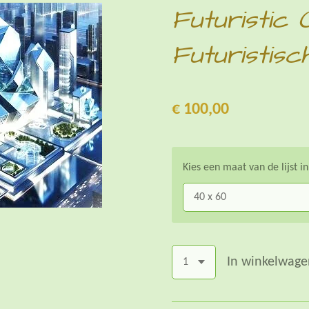
Futuristic 
Futuristisc
€ 100,00
Kies een maat van de lijst i
In winkelwage