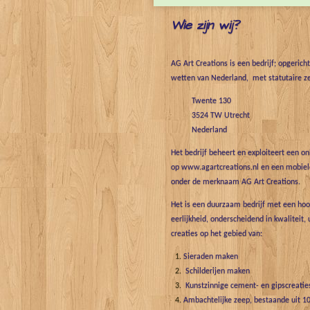
Wie zijn wij?
AG Art Creations is een bedrijf; opgerich
wetten van Nederland, met statutaire ze
Twente 130
3524 TW Utrecht
Nederland
Het bedrijf beheert en exploiteert een o
op www.agartcreations.nl en een mobiele
onder de merknaam AG Art Creations.
Het is een duurzaam bedrijf met een hoo
eerlijkheid, onderscheidend in kwaliteit, 
creaties op het gebied van:
Sieraden maken
Schilderijen maken
Kunstzinnige cement- en gipscreatie
Ambachtelijke zeep, bestaande uit 10