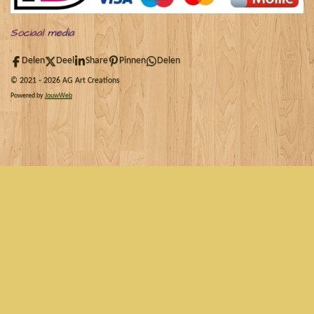
Sociaal
media
Delen
Deel
Share
Pinnen
Delen
© 2021 - 2026 AG Art Creations
Powered by
JouwWeb