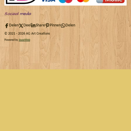
Sociaal
media
Delen
Deel
Share
Pinnen
Delen
© 2021 - 2026 AG Art Creations
Powered by
JouwWeb