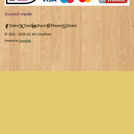
Sociaal
media
Delen
Deel
Share
Pinnen
Delen
© 2021 - 2026 AG Art Creations
Powered by
JouwWeb