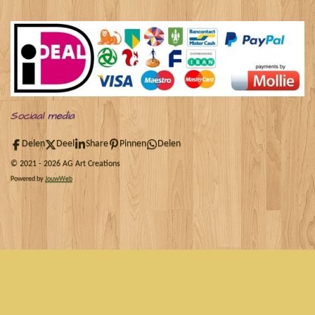
Sociaal
media
Delen
Deel
Share
Pinnen
Delen
© 2021 - 2026 AG Art Creations
Powered by
JouwWeb