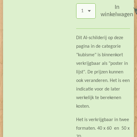
In
winkelwagen
Dit AI-schilderij op deze
pagina in de categorie
"kubisme" is binnenkort
verkrijgbaar als "poster in
lijst". De prijzen kunnen
ook veranderen. Het is een
indicatie voor de later
werkelijk te berekenen
kosten.
Het is verkrijgbaar in twee
formaten. 40 x 60 en 50 x