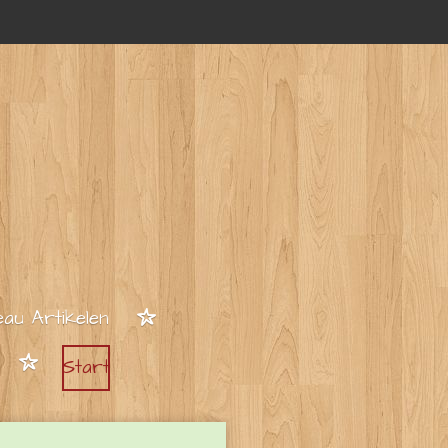
au Artikelen
Start