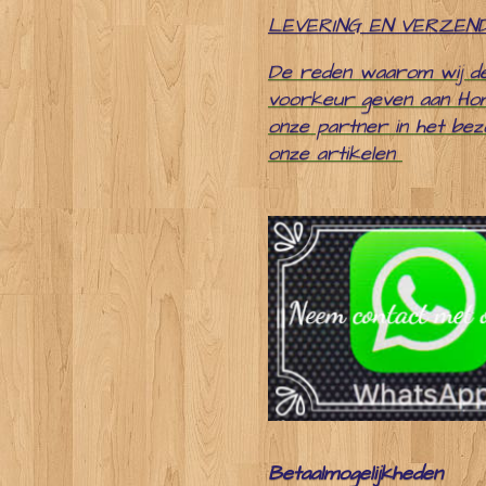
LEVERING EN VERZEN
De reden waarom wij d
voorkeur geven aan Ho
onze partner in het be
onze artikelen
Betaalmogelijkheden